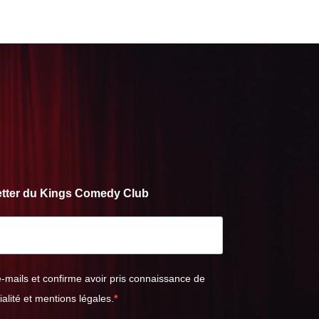
letter du Kings Comedy Club
e-mails et confirme avoir pris connaissance de
ialité et mentions légales.