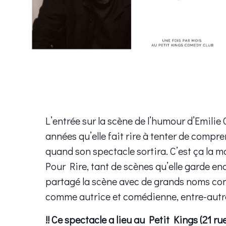
L’entrée sur la scène de l’humour d’Emilie
années qu’elle fait rire à tenter de comp
quand son spectacle sortira. C’est ça la m
Pour Rire, tant de scènes qu’elle garde en
partagé la scène avec de grands noms com
comme autrice et comédienne, entre-autr
!! Ce spectacle a lieu au Petit Kings (21 ru