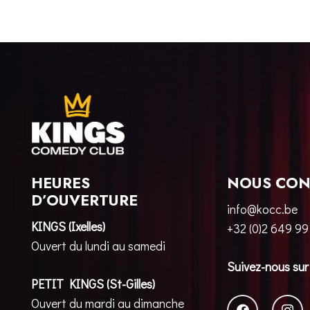
HEURES
NOUS CON
D’OUVERTURE
info@kocc.be
KINGS (Ixelles)
+32 (0)2 649 99
Ouvert du lundi au samedi
Suivez-nous sur
PETIT KINGS (St-Gilles)
Ouvert du mardi au dimanche