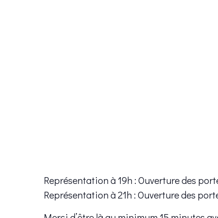
Représentation à 19h : Ouverture des port
Représentation à 21h : Ouverture des port
Merci d’être là au minimum 15 minutes av