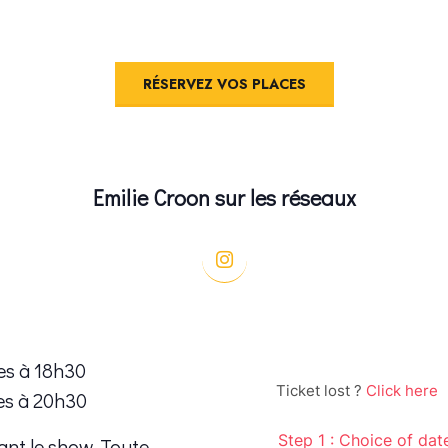
RÉSERVEZ VOS PLACES
Emilie Croon sur les réseaux
es à 18h30
es à 20h30
ant le show. Toute