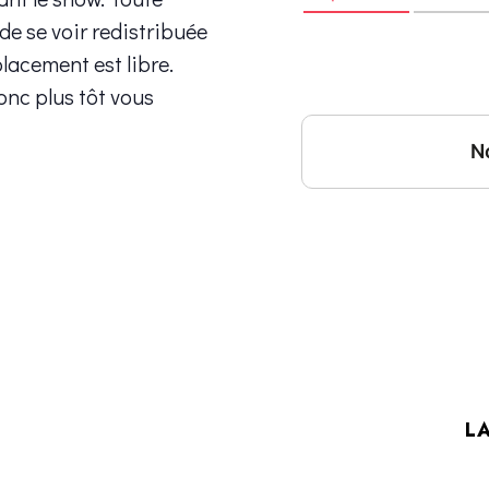
 de se voir redistribuée
placement est libre.
onc plus tôt vous
LA