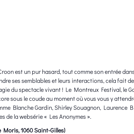
 Croon est un pur hasard, tout comme son entrée dans 
rendre ses semblables et leurs interactions, cela fa
agie du spectacle vivant ! Le Montreux Festival, le G
core sous le coude au moment où vous vous y attendrez
me Blanche Gardin, Shirley Souagnon, Laurence Bibot
es de la websérie « Les Anonymes ».
e Moris, 1060 Saint-Gilles)