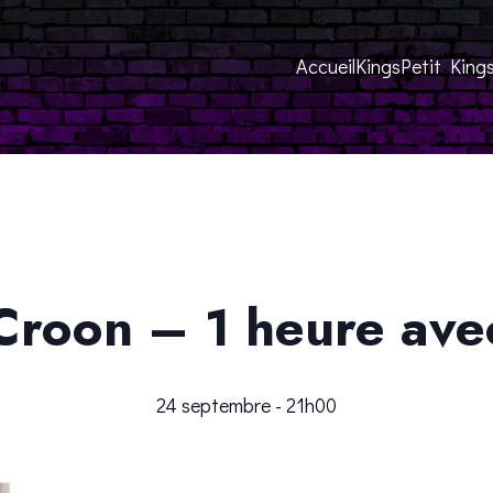
Accueil
Kings
Petit King
Croon – 1 heure ave
24 septembre - 21h00