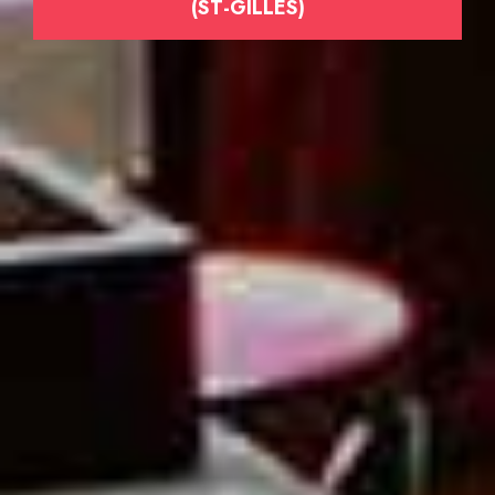
(ST-GILLES)