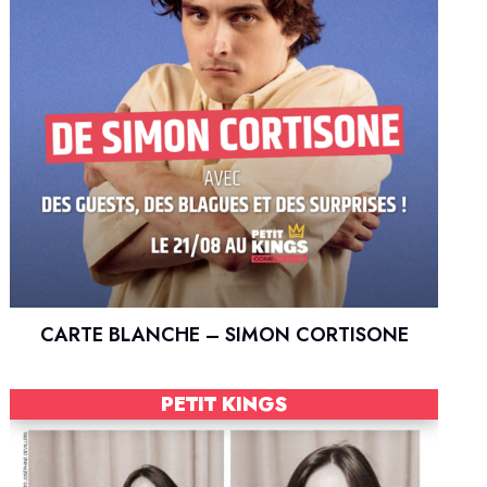
CARTE BLANCHE – SIMON CORTISONE
PETIT KINGS