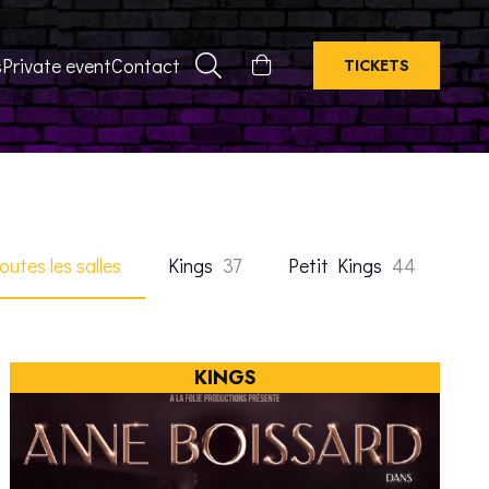
s
Private event
Contact
TICKETS
outes les salles
Kings
37
Petit Kings
44
KINGS