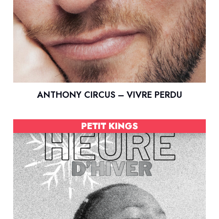
ANTHONY CIRCUS – VIVRE PERDU
PETIT KINGS