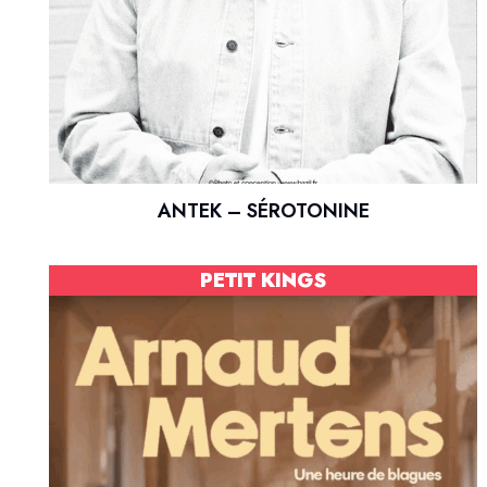
ANTEK – SÉROTONINE
PETIT KINGS