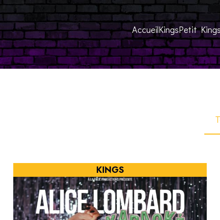
Accueil
Kings
Petit King
T
KINGS