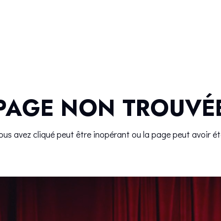
Accueil
Kings
Petit King
PAGE NON TROUVÉ
vous avez cliqué peut être inopérant ou la page peut avoir é