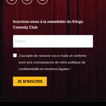
Inscrivez-vous à la newsletter du Kings
Comedy Club
J'accepte de recevoir vos e-mails et confirme
avoir pris connaissance de votre politique de
confidentialité et mentions légales.
JE M'INSCRIS