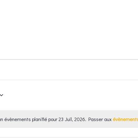
Accueil
Kings
Petit King
n évènements planifié pour 23 Juil, 2026. Passer aux
évènements
Notice