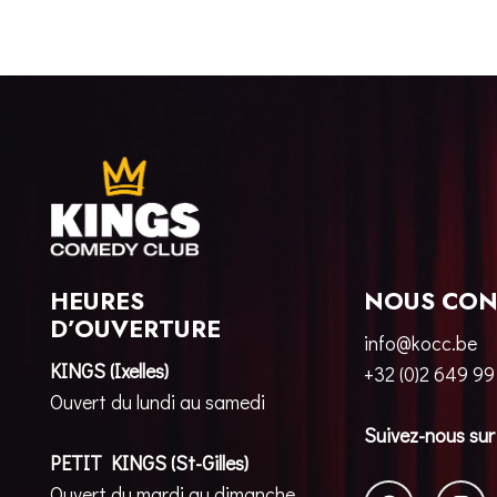
HEURES
NOUS CON
D’OUVERTURE
info@kocc.be
KINGS (Ixelles)
+32 (0)2 649 99
Ouvert du lundi au samedi
Suivez-nous sur
PETIT KINGS (St-Gilles)
Ouvert du mardi au dimanche