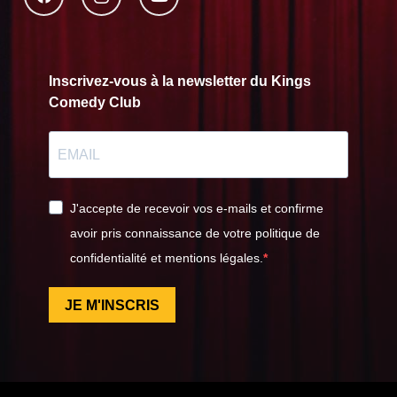
Inscrivez-vous à la newsletter du Kings
Comedy Club
J'accepte de recevoir vos e-mails et confirme
avoir pris connaissance de votre politique de
confidentialité et mentions légales.
JE M'INSCRIS