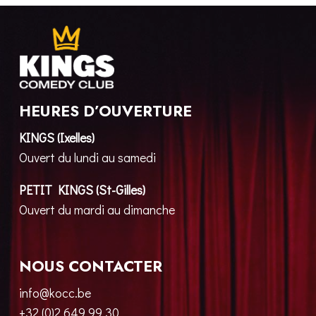
HEURES D’OUVERTURE
KINGS (Ixelles)
Ouvert du lundi au samedi
PETIT KINGS (St-Gilles)
Ouvert du mardi au dimanche
NOUS CONTACTER
info@kocc.be
+32 (0)2 649 99 30