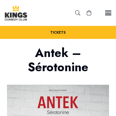
TICKETS
Antek –
Sérotonine