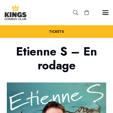
TICKETS
Etienne S – En
rodage