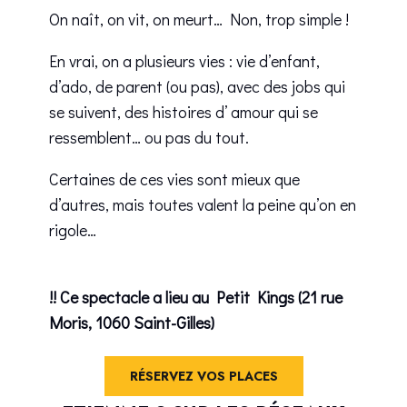
On naît, on vit, on meurt… Non, trop simple !
En vrai, on a plusieurs vies : vie d’enfant,
d’ado, de parent (ou pas), avec des jobs qui
se suivent, des histoires d’ amour qui se
ressemblent… ou pas du tout.
Certaines de ces vies sont mieux que
d’autres, mais toutes valent la peine qu’on en
rigole…
!! Ce spectacle a lieu au Petit Kings (21 rue
Moris, 1060 Saint-Gilles)
RÉSERVEZ VOS PLACES