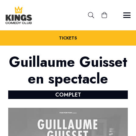
TICKETS
Guillaume Guisset
en spectacle
COMPLET