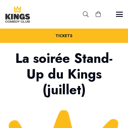
TICKETS
La soirée Stand-
Up du Kings
(juillet)