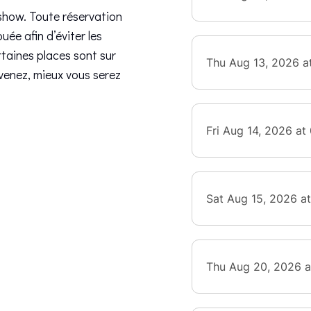
 show. Toute réservation
buée afin d’éviter les
rtaines places sont sur
venez, mieux vous serez