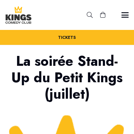
TICKETS
La soirée Stand-
Up du Petit Kings
(juillet)