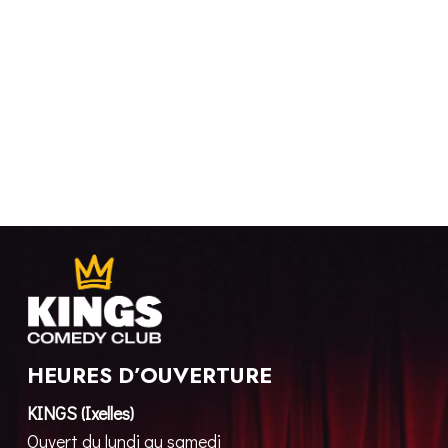
HEURES D’OUVERTURE
KINGS (Ixelles)
Ouvert du lundi au samedi