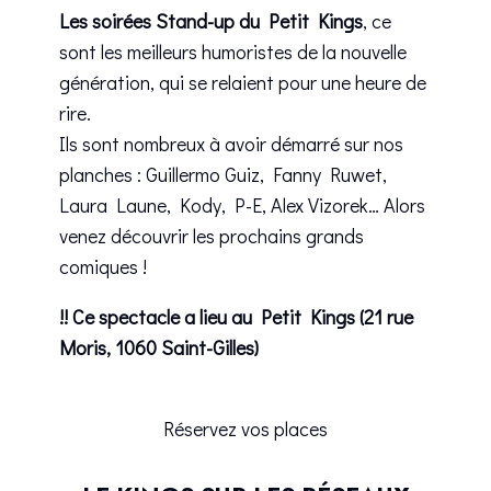
Les soirées Stand-up du Petit Kings
, ce
sont les meilleurs humoristes de la nouvelle
génération, qui se relaient pour une heure de
rire.
Ils sont nombreux à avoir démarré sur nos
planches : Guillermo Guiz, Fanny Ruwet,
Laura Laune, Kody, P-E, Alex Vizorek… Alors
venez découvrir les prochains grands
comiques !
!! Ce spectacle a lieu au Petit Kings (21 rue
Moris, 1060 Saint-Gilles)
Réservez vos places