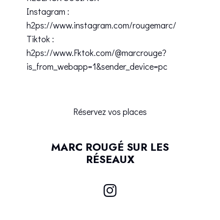
Instagram :
h2ps://www.instagram.com/rougemarc/
Tiktok :
h2ps://www.Fktok.com/@marcrouge?
is_from_webapp=1&sender_device=pc
Réservez vos places
MARC ROUGÉ SUR LES
RÉSEAUX