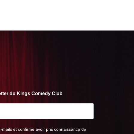
letter du Kings Comedy Club
e-mails et confirme avoir pris connaissance de