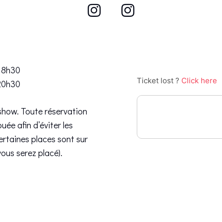
 18h30
 20h30
 show. Toute réservation
buée afin d’éviter les
Certaines places sont sur
ous serez placé).