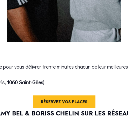
 pour vous délivrer trente minutes chacun de leur meilleures
is, 1060 Saint-Gilles)
RÉSERVEZ VOS PLACES
MY BEL & BORISS CHELIN SUR LES RÉSE