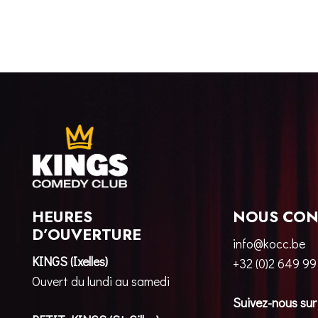
HEURES
NOUS CON
D’OUVERTURE
info@kocc.be
KINGS (Ixelles)
+32 (0)2 649 99
Ouvert du lundi au samedi
Suivez-nous sur