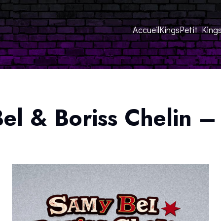
Accueil
Kings
Petit King
el & Boriss Chelin 