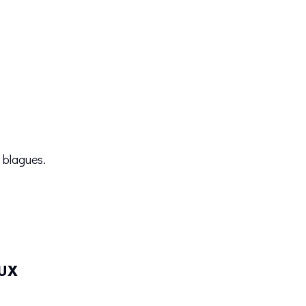
 blagues.
AUX