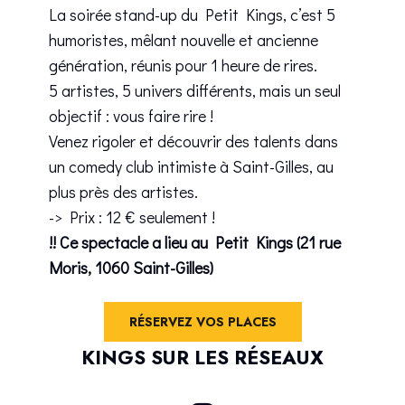
La soirée stand-up du Petit Kings, c’est 5
humoristes, mêlant nouvelle et ancienne
génération, réunis pour 1 heure de rires.
5 artistes, 5 univers différents, mais un seul
objectif : vous faire rire !
Venez rigoler et découvrir des talents dans
un comedy club intimiste à Saint-Gilles, au
plus près des artistes.
-> Prix : 12 € seulement !
!! Ce spectacle a lieu au Petit Kings (21 rue
Moris, 1060 Saint-Gilles)
RÉSERVEZ VOS PLACES
KINGS SUR LES RÉSEAUX