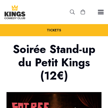
TICKETS
Soirée Stand-up
du Petit Kings
(12€)