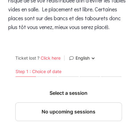
risque de se voir redistribuée afin d’éviter les tables
vides en salle. Le placement est libre. Certaines
places sont sur des bancs et des tabourets donc
plus tôt vous venez, mieux vous serez placé).