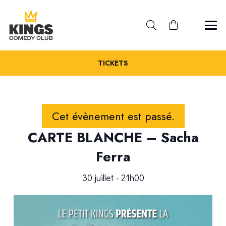
TICKETS
Cet évènement est passé.
CARTE BLANCHE – Sacha
Ferra
30 juillet - 21h00