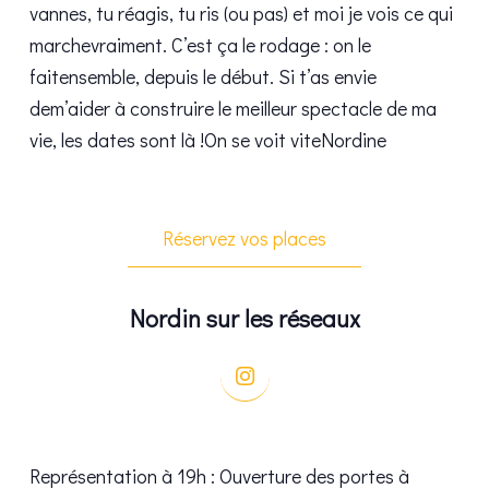
vannes, tu réagis, tu ris (ou pas) et moi je vois ce qui
marchevraiment. C’est ça le rodage : on le
faitensemble, depuis le début. Si t’as envie
dem’aider à construire le meilleur spectacle de ma
vie, les dates sont là !On se voit viteNordine
Réservez vos places
Nordin sur les réseaux
Représentation à 19h : Ouverture des portes à