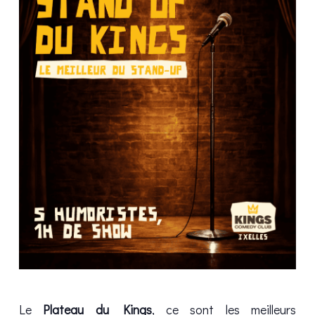
Le
Plateau du Kings
, ce sont les meilleurs