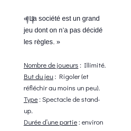
« La société est un grand
jeu dont on n’a pas décidé
les règles. »
Nombre de joueurs
: Illimité.
But du jeu
: Rigoler (et
réfléchir au moins un peu).
Type
: Spectacle de stand-
up.
Durée d’une partie
: environ