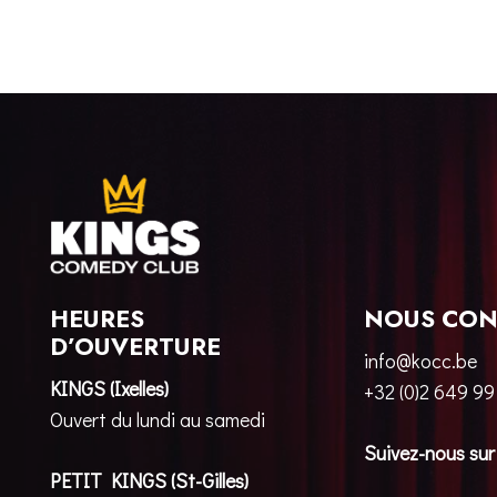
HEURES
NOUS CON
D’OUVERTURE
info@kocc.be
KINGS (Ixelles)
+32 (0)2 649 99
Ouvert du lundi au samedi
Suivez-nous sur
PETIT KINGS (St-Gilles)