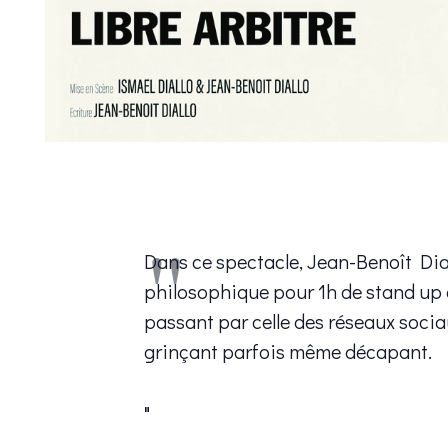
Dans ce spectacle, Jean-Benoît Dial
philosophique pour 1h de stand up 
passant par celle des réseaux socia
grinçant parfois même décapant.