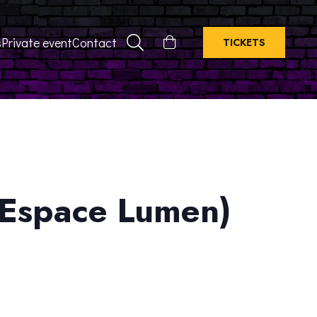
s
Private event
Contact
TICKETS
 (Espace Lumen)