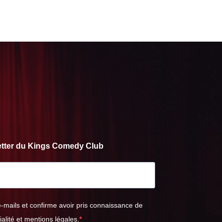
letter du Kings Comedy Club
e-mails et confirme avoir pris connaissance de
ialité et mentions légales.