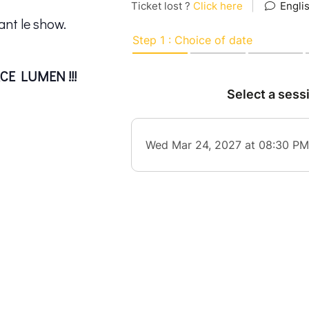
nt le show.
CE LUMEN !!!