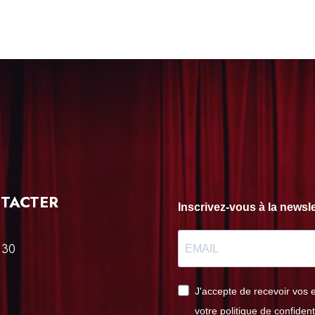
TACTER
Inscrivez-vous à la news
 30
J'accepte de recevoir vos 
votre politique de confident