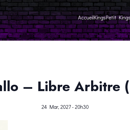
Accueil
Kings
Petit King
allo – Libre Arbitre
24 Mar, 2027 - 20h30