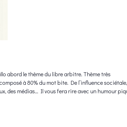
lo abord le thème du libre arbitre. Thème très
composé à 80% du mot bite. De l’influence sociétale,
ux, des médias… Il vous fera rire avec un humour piq