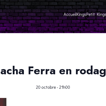
Accueil
Kings
Petit King
acha Ferra en roda
20 octobre - 21h00