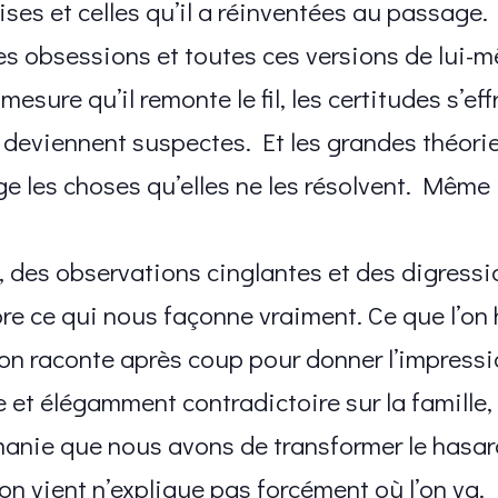
mises et celles qu’il a réinventées au passag
es obsessions et toutes ces versions de lui-
esure qu’il remonte le fil, les certitudes s’eff
 deviennent suspectes. Et les grandes théorie
 les choses qu’elles ne les résolvent. Même
, des observations cinglantes et des digressio
e ce qui nous façonne vraiment. Ce que l’on hé
 l’on raconte après coup pour donner l’impress
 et élégamment contradictoire sur la famille, l
manie que nous avons de transformer le hasar
’on vient n’explique pas forcément où l’on va