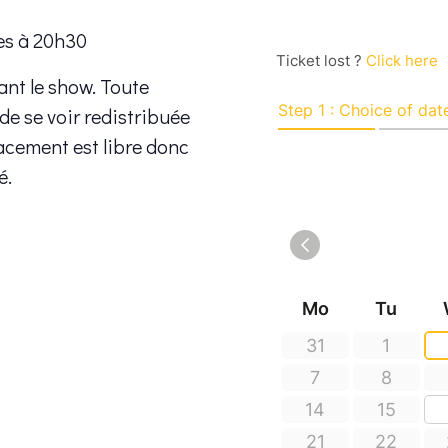
es à 20h30
ant le show. Toute
 de se voir redistribuée
placement est libre donc
é.