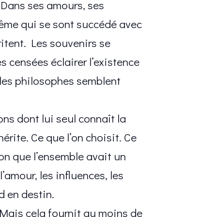
e. Dans ses amours, ses
même qui se sont succédé avec
ritent. Les souvenirs se
s censées éclairer l’existence
 les philosophes semblent
ns dont lui seul connaît la
rite. Ce que l’on choisit. Ce
ion que l’ensemble avait un
’amour, les influences, les
d en destin.
. Mais cela fournit au moins de