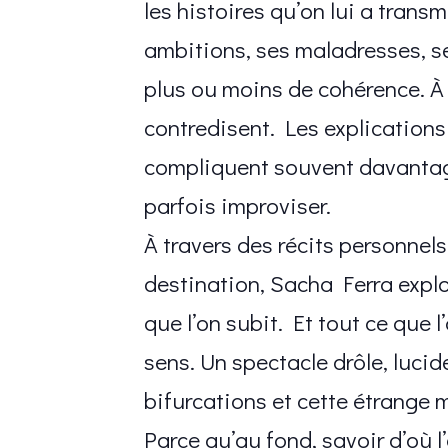
les histoires qu’on lui a trans
ambitions, ses maladresses, s
plus ou moins de cohérence. À m
contredisent. Les explications
compliquent souvent davantage
parfois improviser.
À travers des récits personnels
destination, Sacha Ferra explor
que l’on subit. Et tout ce que
sens. Un spectacle drôle, lucide
bifurcations et cette étrange 
Parce qu’au fond, savoir d’où l