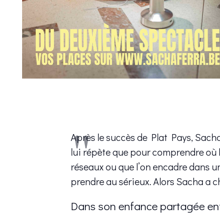
Après le succès de Plat Pays, Sach
lui répète que pour comprendre où l
réseaux ou que l’on encadre dans une
prendre au sérieux. Alors Sacha a c
Dans son enfance partagée ent