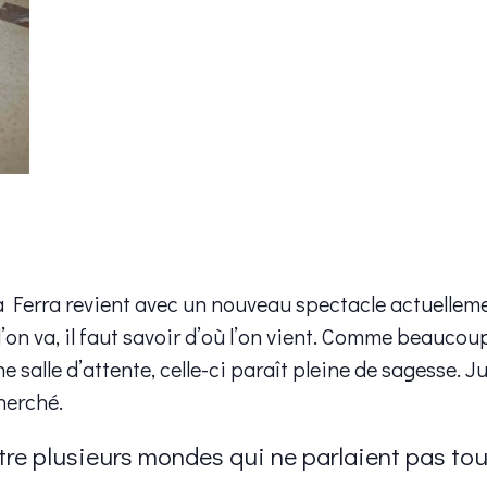
a Ferra revient avec un nouveau spectacle actuellem
’on va, il faut savoir d’où l’on vient. Comme beaucoup
 salle d’attente, celle-ci paraît pleine de sagesse. 
herché.
re plusieurs mondes qui ne parlaient pas to