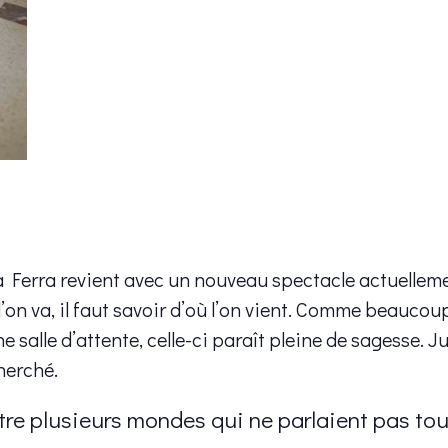
a Ferra revient avec un nouveau spectacle actuellem
’on va, il faut savoir d’où l’on vient. Comme beaucoup
 salle d’attente, celle-ci paraît pleine de sagesse. 
herché.
re plusieurs mondes qui ne parlaient pas to