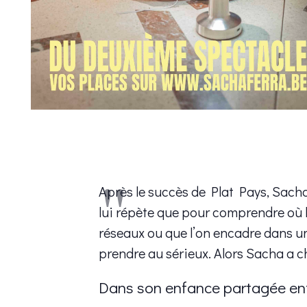
Après le succès de Plat Pays, Sach
lui répète que pour comprendre où l
réseaux ou que l’on encadre dans une
prendre au sérieux. Alors Sacha a c
Dans son enfance partagée ent