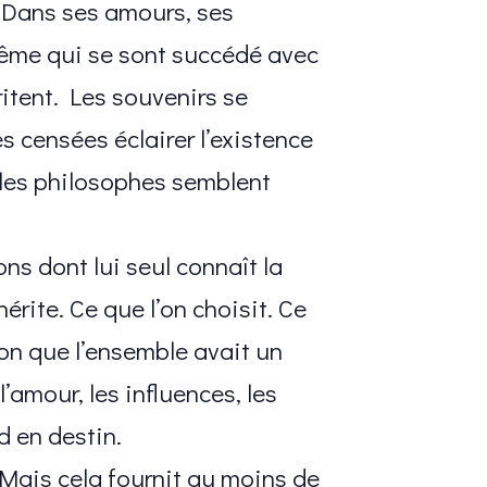
e. Dans ses amours, ses
même qui se sont succédé avec
ritent. Les souvenirs se
s censées éclairer l’existence
 les philosophes semblent
ns dont lui seul connaît la
rite. Ce que l’on choisit. Ce
ion que l’ensemble avait un
’amour, les influences, les
d en destin.
. Mais cela fournit au moins de