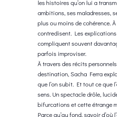
les histoires qu’on lui a trans
ambitions, ses maladresses, s
plus ou moins de cohérence. À m
contredisent. Les explications
compliquent souvent davantage
parfois improviser.
À travers des récits personnels
destination, Sacha Ferra explor
que l’on subit. Et tout ce que
sens. Un spectacle drôle, lucide
bifurcations et cette étrange 
Parce qu’au fond, savoir d’où l