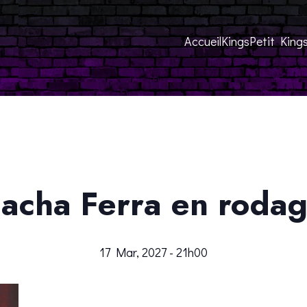
Accueil
Kings
Petit King
acha Ferra en roda
17 Mar, 2027 - 21h00