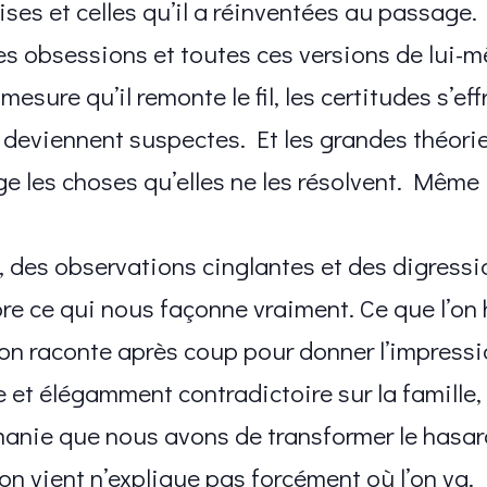
mises et celles qu’il a réinventées au passag
es obsessions et toutes ces versions de lui-
esure qu’il remonte le fil, les certitudes s’eff
 deviennent suspectes. Et les grandes théorie
 les choses qu’elles ne les résolvent. Même
, des observations cinglantes et des digressio
e ce qui nous façonne vraiment. Ce que l’on hé
 l’on raconte après coup pour donner l’impress
 et élégamment contradictoire sur la famille, l
manie que nous avons de transformer le hasar
’on vient n’explique pas forcément où l’on va