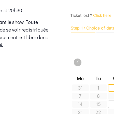
es à 20h30
ant le show. Toute
 de se voir redistribuée
placement est libre donc
é.