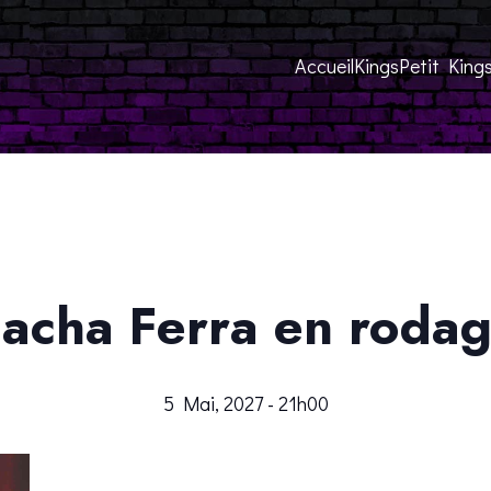
Accueil
Kings
Petit King
acha Ferra en roda
5 Mai, 2027 - 21h00