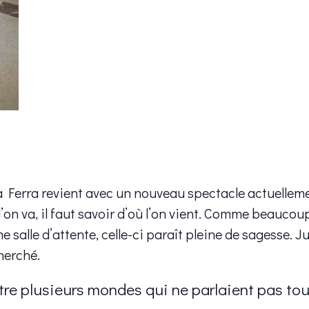
a Ferra revient avec un nouveau spectacle actuellem
’on va, il faut savoir d’où l’on vient. Comme beaucoup
 salle d’attente, celle-ci paraît pleine de sagesse. 
herché.
re plusieurs mondes qui ne parlaient pas to