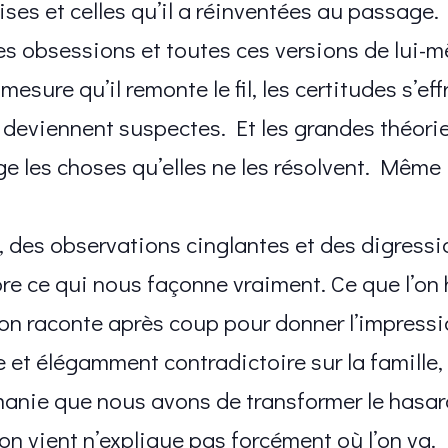
mises et celles qu’il a réinventées au passag
es obsessions et toutes ces versions de lui-
esure qu’il remonte le fil, les certitudes s’eff
 deviennent suspectes. Et les grandes théorie
 les choses qu’elles ne les résolvent. Même
, des observations cinglantes et des digressio
e ce qui nous façonne vraiment. Ce que l’on hé
 l’on raconte après coup pour donner l’impress
 et élégamment contradictoire sur la famille, l
manie que nous avons de transformer le hasar
’on vient n’explique pas forcément où l’on va