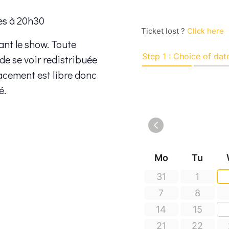
es à 20h30
ant le show. Toute
 de se voir redistribuée
placement est libre donc
é.