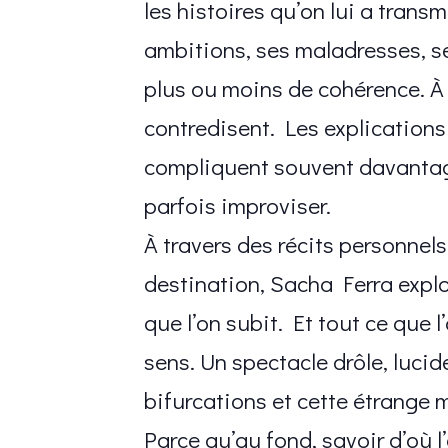
les histoires qu’on lui a trans
ambitions, ses maladresses, s
plus ou moins de cohérence. À m
contredisent. Les explications
compliquent souvent davantage
parfois improviser.
À travers des récits personnels
destination, Sacha Ferra explor
que l’on subit. Et tout ce que
sens. Un spectacle drôle, lucide
bifurcations et cette étrange 
Parce qu’au fond, savoir d’où l