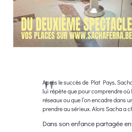
Après le succès de Plat Pays, Sach
lui répète que pour comprendre où l
réseaux ou que l’on encadre dans une
prendre au sérieux. Alors Sacha a c
Dans son enfance partagée ent