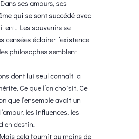
e. Dans ses amours, ses
même qui se sont succédé avec
ritent. Les souvenirs se
s censées éclairer l’existence
 les philosophes semblent
ns dont lui seul connaît la
rite. Ce que l’on choisit. Ce
ion que l’ensemble avait un
’amour, les influences, les
d en destin.
. Mais cela fournit au moins de