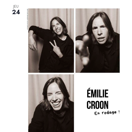
JEU
24