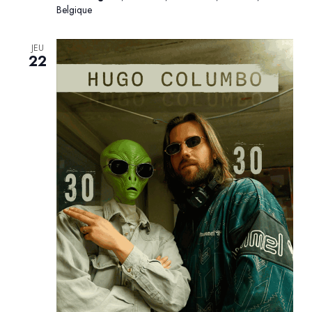
Belgique
JEU
22