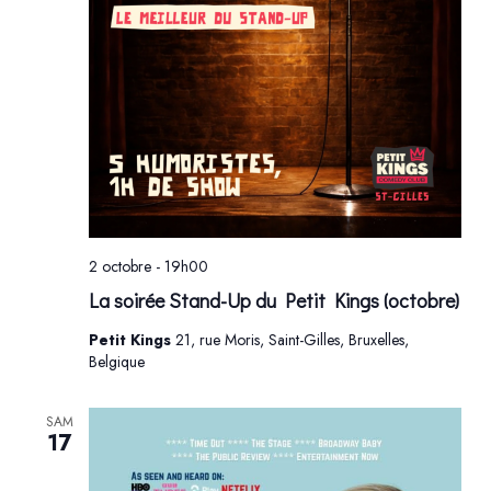
2 octobre - 19h00
La soirée Stand-Up du Petit Kings (octobre)
Petit Kings
21, rue Moris, Saint-Gilles, Bruxelles,
Belgique
SAM
17