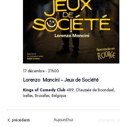
17 décembre - 21h00
Lorenzo Mancini – Jeux de Société
Kings of Comedy Club
489, Chaussée de Boondael,
Ixelles, Bruxelles, Belgique
Évènements
suivants
Aujourd’hui
Évènements
précédents