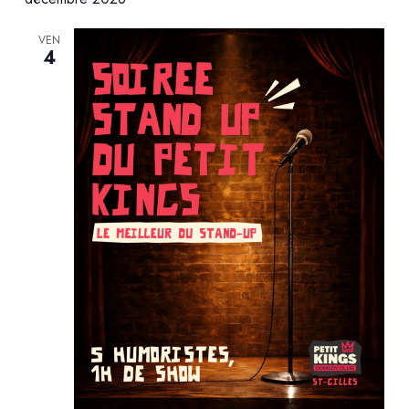
VEN
4