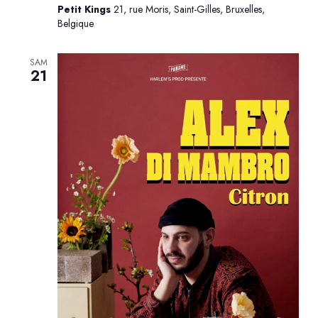
Petit Kings
21, rue Moris, Saint-Gilles, Bruxelles,
Belgique
SAM
21