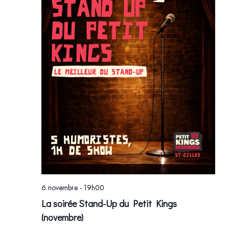
VUE
ÉVÈ
6 novembre - 19h00
La soirée Stand-Up du Petit Kings
(novembre)