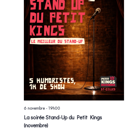
VUE
ÉVÈ
6 novembre - 19h00
La soirée Stand-Up du Petit Kings
(novembre)