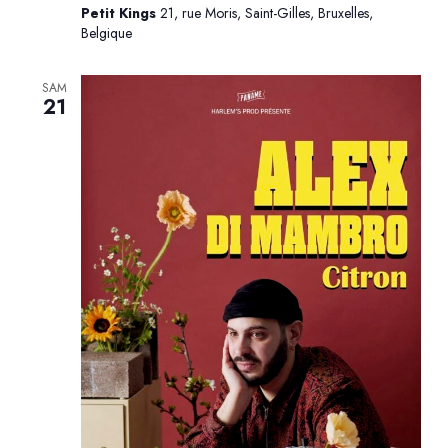
Petit Kings
21, rue Moris, Saint-Gilles, Bruxelles,
Belgique
SAM
21