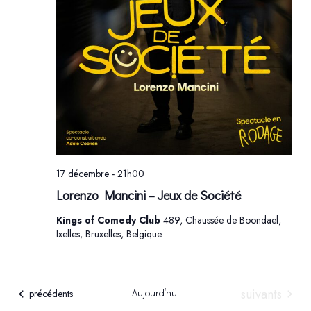
17 décembre - 21h00
Lorenzo Mancini – Jeux de Société
Kings of Comedy Club
489, Chaussée de Boondael,
Ixelles, Bruxelles, Belgique
Évènements
suivants
Aujourd’hui
Évènements
précédents