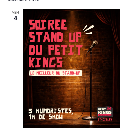
VEN
4