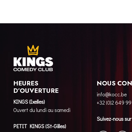
HEURES
NOUS CON
D’OUVERTURE
info@kocc.be
KINGS (Ixelles)
+32 (0)2 649 99
Ouvert du lundi au samedi
Suivez-nous sur
PETIT KINGS (St-Gilles)