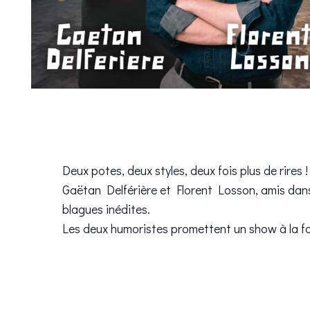
Deux potes, deux styles, deux fois plus de rires !
Gaëtan Delférière et Florent Losson, amis dan
blagues inédites.
Les deux humoristes promettent un show à la foi