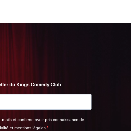
letter du Kings Comedy Club
e-mails et confirme avoir pris connaissance de
ialité et mentions légales.