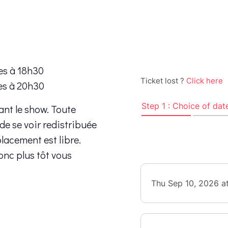
es à 18h30
es à 20h30
ant le show. Toute
 de se voir redistribuée
placement est libre.
onc plus tôt vous