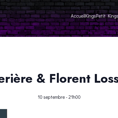
Accueil
Kings
Petit King
erière & Florent Lo
10 septembre - 21h00