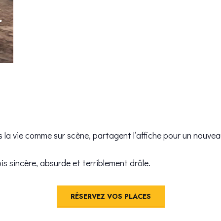
s la vie comme sur scène, partagent l’affiche pour un nouv
s sincère, absurde et terriblement drôle.
RÉSERVEZ VOS PLACES