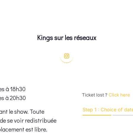
Kings sur les réseaux
es à 18h30
es à 20h30
ant le show. Toute
 de se voir redistribuée
placement est libre.