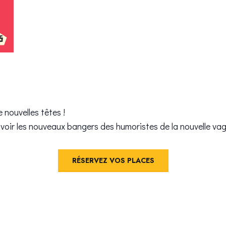
 nouvelles têtes !
 voir les nouveaux bangers des humoristes de la nouvelle vag
RÉSERVEZ VOS PLACES