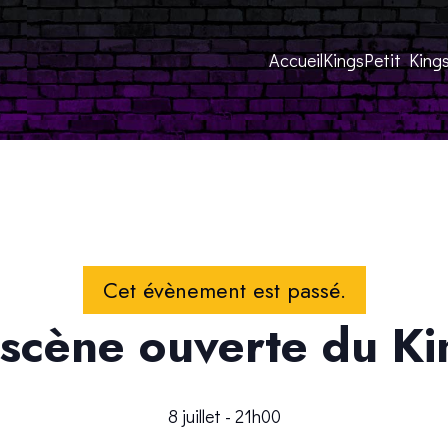
Accueil
Kings
Petit King
Cet évènement est passé.
 scène ouverte du Ki
8 juillet - 21h00