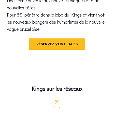
Une scène ouverte aux nouvelles blagues et à de
nouvelles têtes !
Pour 8€, pénètre dans le labo du Kings et vient voir
les nouveaux bangers des humoristes de la nouvelle
vague bruxelloise.
RÉSERVEZ VOS PLACES
Kings sur les réseaux