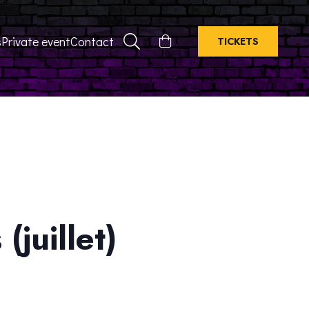
s
Private event
Contact
TICKETS
juillet)