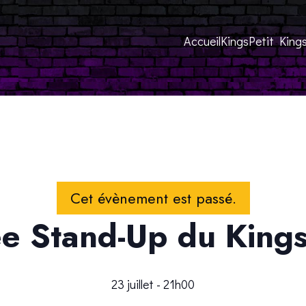
Accueil
Kings
Petit King
Cet évènement est passé.
ée Stand-Up du Kings (
23 juillet - 21h00