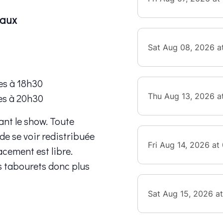
eaux
es à 18h30
es à 20h30
ant le show. Toute
 de se voir redistribuée
lacement est libre.
s tabourets donc plus