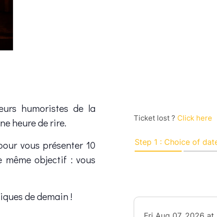
leurs humoristes de la
ne heure de rire.
 pour vous présenter 10
e même objectif : vous
miques de demain !