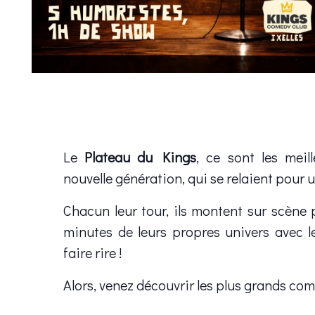
Le
Plateau du Kings
, ce sont les meil
nouvelle génération, qui se relaient pour u
Chacun leur tour, ils montent sur scène
minutes de leurs propres univers avec l
faire rire !
Alors, venez découvrir les plus grands co