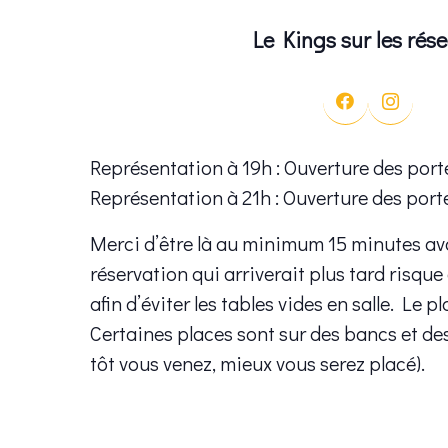
Le Kings sur les rés
Représentation à 19h : Ouverture des port
Représentation à 21h : Ouverture des port
Merci d’être là au minimum 15 minutes av
réservation qui arriverait plus tard risque
afin d’éviter les tables vides en salle. Le p
Certaines places sont sur des bancs et de
tôt vous venez, mieux vous serez placé).