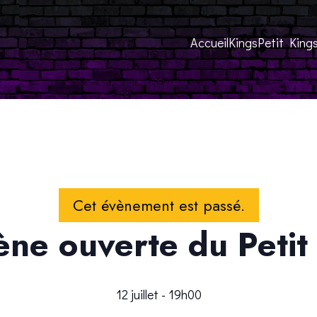
Accueil
Kings
Petit King
Cet évènement est passé.
ène ouverte du Petit
12 juillet - 19h00