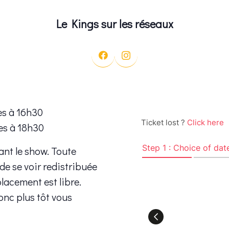
Le Kings sur les réseaux
es à 16h30
es à 18h30
ant le show. Toute
 de se voir redistribuée
placement est libre.
onc plus tôt vous