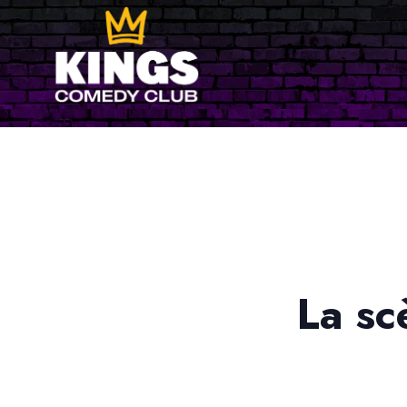
La sc