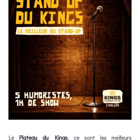
Le
Plateau du Kings
, ce sont les meilleurs