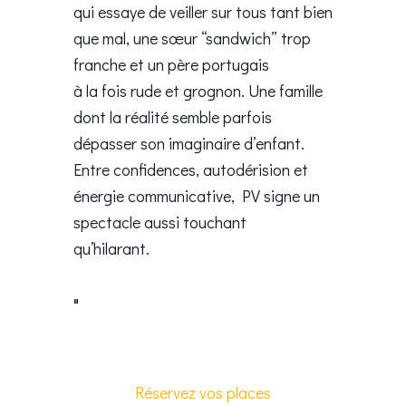
qui essaye de veiller sur tous tant bien
que mal, une sœur “sandwich” trop
franche et un père portugais
à la fois rude et grognon. Une famille
dont la réalité semble parfois
dépasser son imaginaire d’enfant.
Entre confidences, autodérision et
énergie communicative, PV signe un
spectacle aussi touchant
qu’hilarant.
Réservez vos places