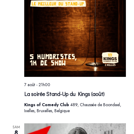
7 août - 21h00
La soirée Stand-Up du Kings (août)
Kings of Comedy Club
489, Chaussée de Boondael,
Ixelles, Bruxelles, Belgique
SAM
8