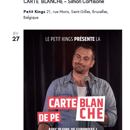
CARTE BLANCHE – Simon Cortisone
Petit Kings
21, rue Moris, Saint-Gilles, Bruxelles,
Belgique
JEU
27