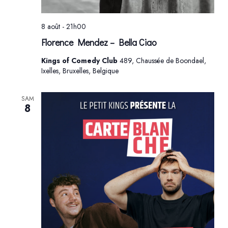
8 août - 21h00
Florence Mendez – Bella Ciao
Kings of Comedy Club
489, Chaussée de Boondael,
Ixelles, Bruxelles, Belgique
SAM
8