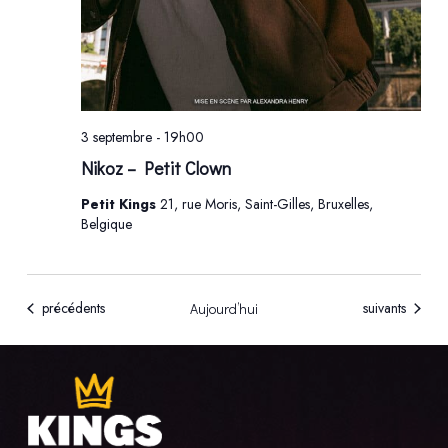
3 septembre - 19h00
Nikoz – Petit Clown
Petit Kings
21, rue Moris, Saint-Gilles, Bruxelles,
Belgique
Évènements
Évènements
précédents
suivants
Aujourd’hui