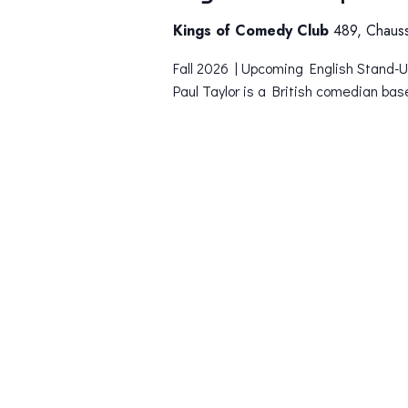
Kings of Comedy Club
489, Chauss
Fall 2026 | Upcoming English Stand
Paul Taylor is a British comedian bas