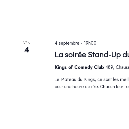
4 septembre - 19h00
VEN
4
La soirée Stand-Up d
Kings of Comedy Club
489, Chauss
Le Plateau du Kings, ce sont les meil
pour une heure de rire. Chacun leur to