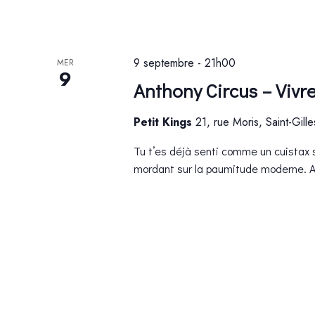
9 septembre - 21h00
MER
9
Anthony Circus – Vivr
Petit Kings
21, rue Moris, Saint-Gill
Tu t’es déjà senti comme un cuistax s
mordant sur la paumitude moderne. An