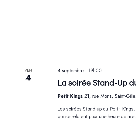
4 septembre - 19h00
VEN
4
La soirée Stand-Up d
Petit Kings
21, rue Moris, Saint-Gill
Les soirées Stand-up du Petit Kings, 
qui se relaient pour une heure de rire