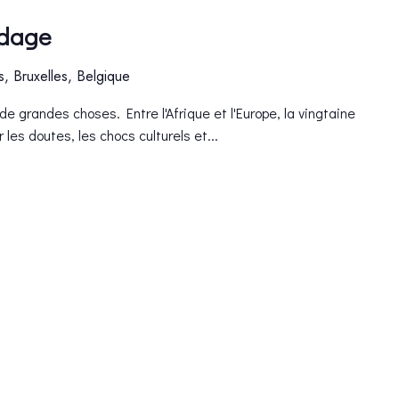
odage
es, Bruxelles, Belgique
 de grandes choses. Entre l'Afrique et l'Europe, la vingtaine
 les doutes, les chocs culturels et...