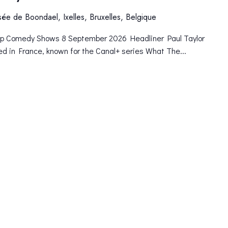
ée de Boondael, Ixelles, Bruxelles, Belgique
-Up Comedy Shows 8 September 2026 Headliner Paul Taylor
ed in France, known for the Canal+ series What The...