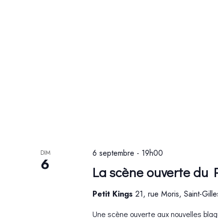
6 septembre - 19h00
DIM
6
La scène ouverte du P
Petit Kings
21, rue Moris, Saint-Gill
Une scène ouverte aux nouvelles blagu