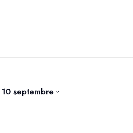
Accueil
Kings
Petit King
 
10 septembre