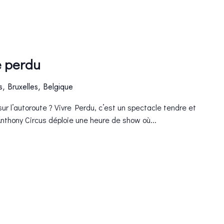
e perdu
es, Bruxelles, Belgique
ur l’autoroute ? Vivre Perdu, c’est un spectacle tendre et
thony Circus déploie une heure de show où...