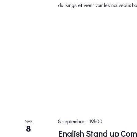
du Kings et vient voir les nouveaux b
8 septembre - 19h00
MAR
8
English Stand up Com