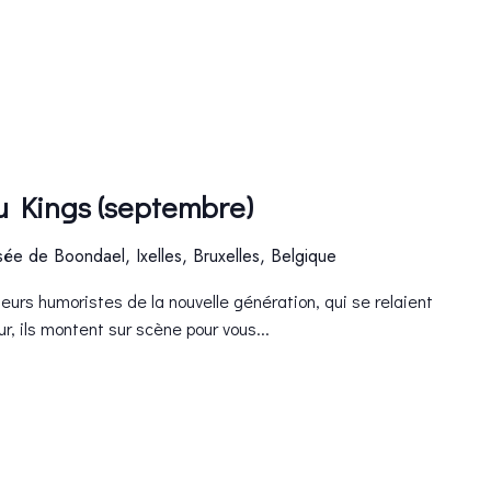
u Kings (septembre)
ée de Boondael, Ixelles, Bruxelles, Belgique
leurs humoristes de la nouvelle génération, qui se relaient
ur, ils montent sur scène pour vous...