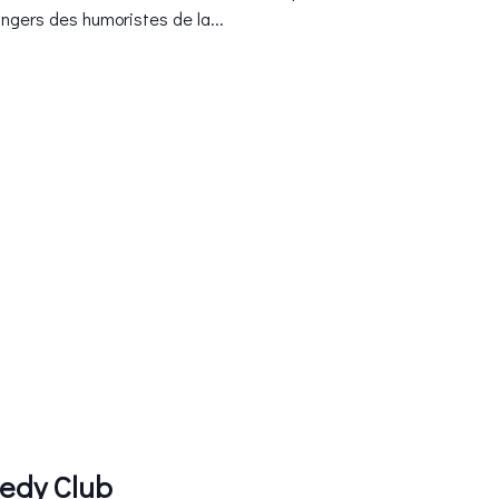
angers des humoristes de la...
edy Club