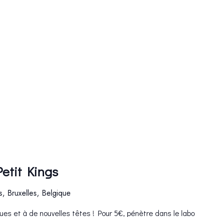
etit Kings
es, Bruxelles, Belgique
es et à de nouvelles têtes ! Pour 5€, pénètre dans le labo