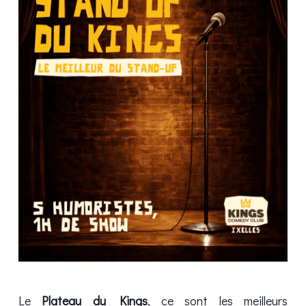
Le
Plateau du Kings
, ce sont les meilleurs