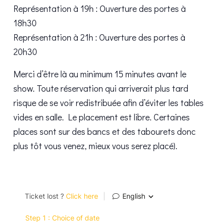
Représentation à 19h : Ouverture des portes à
18h30
Représentation à 21h : Ouverture des portes à
20h30
Merci d’être là au minimum 15 minutes avant le
show. Toute réservation qui arriverait plus tard
risque de se voir redistribuée afin d’éviter les tables
vides en salle. Le placement est libre. Certaines
places sont sur des bancs et des tabourets donc
plus tôt vous venez, mieux vous serez placé).