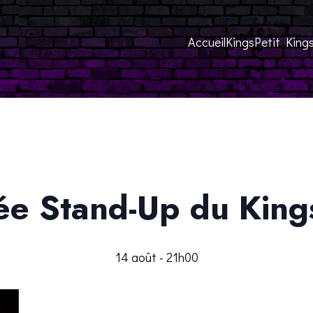
Accueil
Kings
Petit King
ée Stand-Up du King
14 août - 21h00