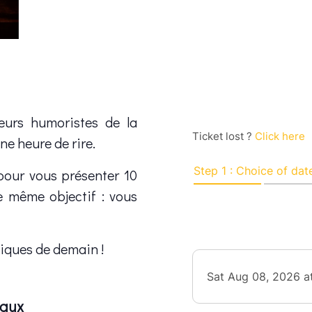
leurs humoristes de la
ne heure de rire.
 pour vous présenter 10
e même objectif : vous
miques de demain !
eaux