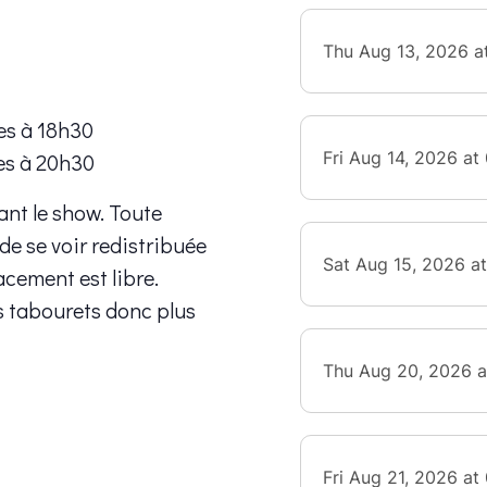
es à 18h30
es à 20h30
ant le show. Toute
 de se voir redistribuée
lacement est libre.
s tabourets donc plus