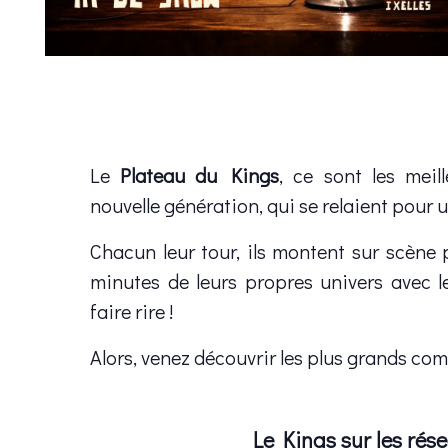
Le
Plateau du Kings
, ce sont les meil
nouvelle génération, qui se relaient pour u
Chacun leur tour, ils montent sur scène
minutes de leurs propres univers avec l
faire rire !
Alors, venez découvrir les plus grands co
Le Kings sur les rés