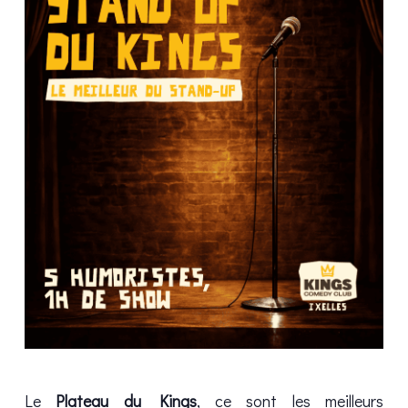
Le
Plateau du Kings
, ce sont les meilleurs