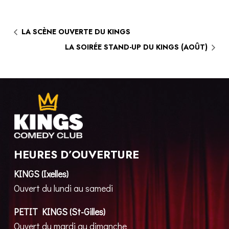
LA SCÈNE OUVERTE DU KINGS
LA SOIRÉE STAND-UP DU KINGS (AOÛT)
HEURES D’OUVERTURE
KINGS (Ixelles)
Ouvert du lundi au samedi
PETIT KINGS (St-Gilles)
Ouvert du mardi au dimanche