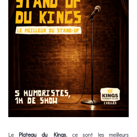
Le
Plateau du Kings
, ce sont les meilleurs