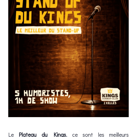
Le
Plateau du Kings
, ce sont les meilleurs