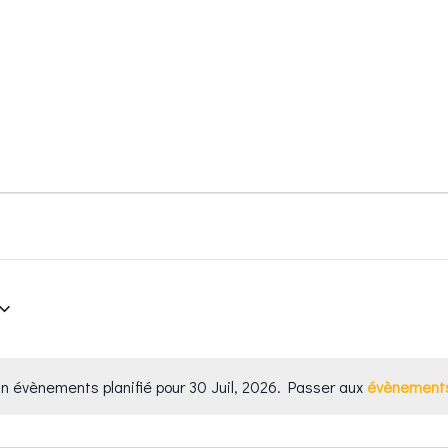
Accueil
Kings
Petit King
n évènements planifié pour 30 Juil, 2026. Passer aux
évènements
Notice