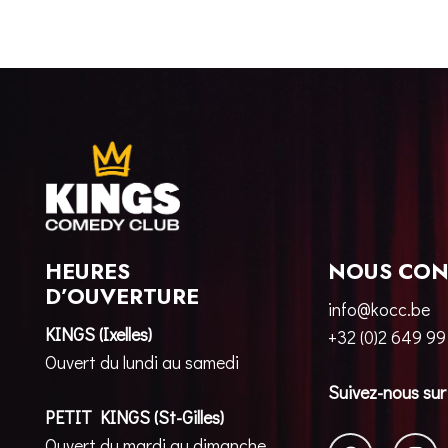
HEURES
NOUS CON
D’OUVERTURE
info@kocc.be
KINGS (Ixelles)
+32 (0)2 649 99
Ouvert du lundi au samedi
Suivez-nous sur
PETIT KINGS (St-Gilles)
Ouvert du mardi au dimanche