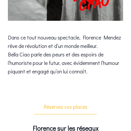
Dans ce tout nouveau spectacle, Florence Mendez
rêve de révolution et d’un monde meilleur.
Bella Ciao parle des peurs et des espoirs de
l’humoriste pour le futur, avec évidemment l’humour
piquant et engagé qu’on lui connaît.
Réservez vos places
Florence sur les réseaux