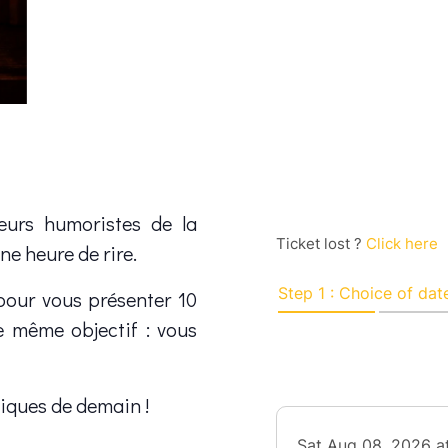
leurs humoristes de la
ne heure de rire.
 pour vous présenter 10
e même objectif : vous
miques de demain !