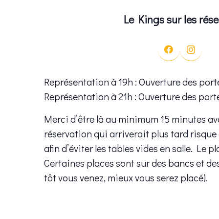
Le Kings sur les rés
Représentation à 19h : Ouverture des port
Représentation à 21h : Ouverture des port
Merci d’être là au minimum 15 minutes av
réservation qui arriverait plus tard risque
afin d’éviter les tables vides en salle. Le p
Certaines places sont sur des bancs et de
tôt vous venez, mieux vous serez placé).