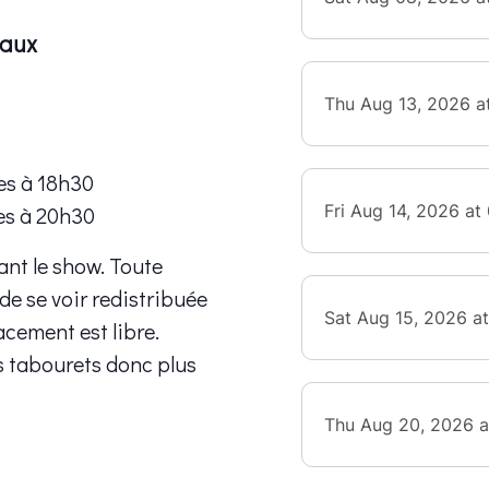
eaux
es à 18h30
es à 20h30
ant le show. Toute
 de se voir redistribuée
lacement est libre.
s tabourets donc plus