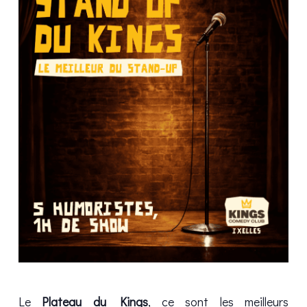
Le
Plateau du Kings
, ce sont les meilleurs